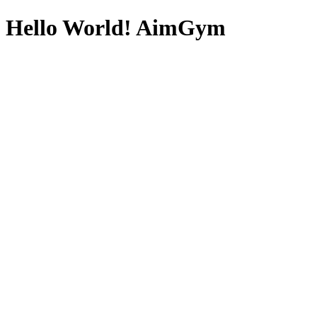
Hello World! AimGym